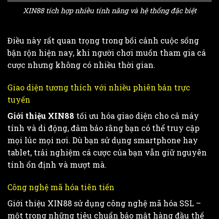
XIN88 tích hợp nhiều tính năng và hệ thống đặc biệt
Điều này rất quan trọng trong bối cảnh cuộc sống
bận rộn hiện nay, khi người chơi muốn tham gia cá
cược nhưng không có nhiều thời gian.
Giao diện tương thích với nhiều phiên bản trực
tuyến
Giới thiệu XIN88
tối ưu hóa giao diện cho cả máy
tính và di động, đảm bảo rằng bạn có thể truy cập
mọi lúc mọi nơi. Dù bạn sử dụng smartphone hay
tablet, trải nghiệm cá cược của bạn vẫn giữ nguyên
tính ổn định và mượt mà.
Công nghệ mã hóa tiên tiến
Giới thiệu XIN88 sử dụng công nghệ mã hóa SSL –
một trong những tiêu chuẩn bảo mật hàng đầu thế