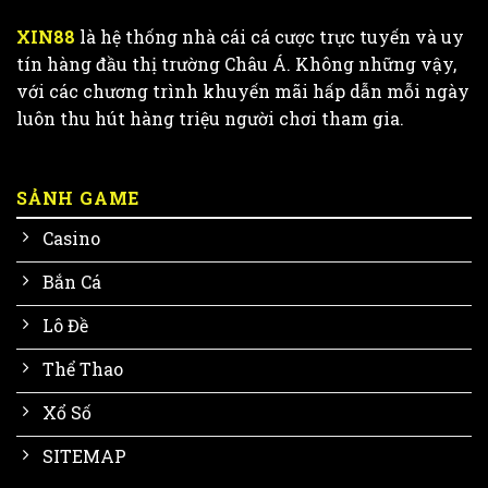
XIN88
là hệ thống nhà cái cá cược trực tuyến và uy
tín hàng đầu thị trường Châu Á. Không những vậy,
với các chương trình khuyến mãi hấp dẫn mỗi ngày
luôn thu hút hàng triệu người chơi tham gia.
SẢNH GAME
Casino
Bắn Cá
Lô Đề
Thể Thao
Xổ Số
SITEMAP