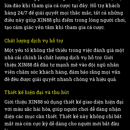
lừa đảo khi tham gia cá cược tại đây. Hỗ trợ khách
hàng 24/7 để giải quyết mọi thắc mắc, tất cả những
điều này giúp XIN88 ghi điểm trong lòng người chơi,
tạo cảm giác yên tâm khi tham gia cá cược.
Chất lượng dịch vụ hỗ trợ
Một yếu tố không thể thiếu trong việc đánh giá một
nhà cái chính là chất lượng dịch vụ hỗ trợ. Giới
thiệu XIN88 đã đầu tư mạnh mẽ vào đội ngũ nhân
viên chăm sóc khách hàng, đảm bảo rằng mọi vấn
đề đều được giải quyết nhanh chóng và hiệu quả.
Thiết kế hiện đại và thu hút
Giới thiệu XIN88 sử dụng thiết kế giao diện hiện đại
với màu sắc hài hòa, giúp người chơi dễ dàng nhận
diện các mục cần thiết. Thiết kế này không chỉ bắt
mắt mà còn cực kỳ dễ dàng cho người mới bắt đầu